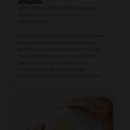
ΑΠΌΔΟΣΗ
Δεκ 4, 2025
|
Ενέργεια
,
Αποκατάσταση
,
PILLAR Performance
,
Διατροφή
,
Συμπληρώματα
Όταν ακούς «κρεατίνη», ίσως σου έρχονται
στο μυαλό άντρες bodybuilders που τη
χρησιμοποιούν για να αυξήσουν τη μυϊκή
τους μάζα. Σίγουρα αυτό ισχύει, αλλά η
έρευνα έχει εξελιχθεί σημαντικά τις
τελευταίες δύο δεκαετίες και έχει
αποκαλύψει ότι η κρεατίνη αποτελεί ένα...