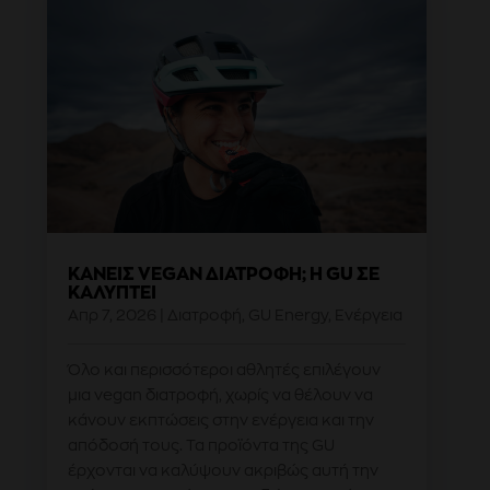
ΚΆΝΕΙΣ VEGAN ΔΙΑΤΡΟΦΉ; Η GU ΣΕ
ΚΑΛΎΠΤΕΙ
Απρ 7, 2026
|
Διατροφή
,
GU Energy
,
Ενέργεια
Όλο και περισσότεροι αθλητές επιλέγουν
μια vegan διατροφή, χωρίς να θέλουν να
κάνουν εκπτώσεις στην ενέργεια και την
απόδοσή τους. Τα προϊόντα της GU
έρχονται να καλύψουν ακριβώς αυτή την