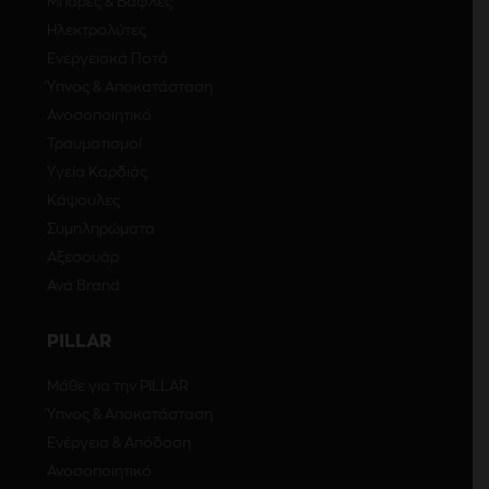
Μπάρες & Βάφλες
Ηλεκτρολύτες
Ενεργειακά Ποτά
Ύπνος & Αποκατάσταση
Ανοσοποιητικό
Τραυματισμοί
Υγεία Καρδιάς
Κάψουλες
Συμπληρώματα
Αξεσουάρ
Ανά Brand
PILLAR
Μάθε για την PILLAR
Ύπνος & Αποκατάσταση
Ενέργεια & Απόδοση
Ανοσοποιητικό