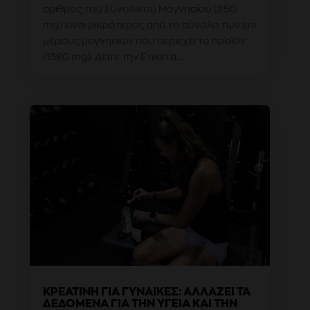
αριθμός του Συνολικού Μαγνησίου (250
mg) είναι μικρότερος από το σύνολο των επι
μέρους μαγνησίων που περιέχει το προϊόν
(1580 mg). Δείτε την Ετικέτα...
ΚΡΕΑΤΊΝΗ ΓΙΑ ΓΥΝΑΊΚΕΣ: ΑΛΛΆΖΕΙ ΤΑ
ΔΕΔΟΜΈΝΑ ΓΙΑ ΤΗΝ ΥΓΕΊΑ ΚΑΙ ΤΗΝ