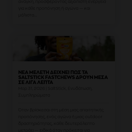
ανάγκη, προσφέροντας αξιόπιστη ενέργεια
για κάθε προπόνηση ή αγώνα — και
μάλιστα...
ΝΈΑ ΜΕΛΈΤΗ ΔΕΊΧΝΕΙ ΠΏΣ ΤΑ
SALTSTICK FASTCHEWS ΔΡΟΥΝ ΜΈΣΑ
ΣΕ ΛΊΓΑ ΛΕΠΤΆ
Μαρ 31, 2026
|
SaltStick
,
Ενυδάτωση
,
Συμπληρώματα
Όταν βρίσκεσαι στη μέση μιας απαιτητικής
προπόνησης, ενός αγώνα ή μιας outdoor
δραστηριότητας, κάθε δευτερόλεπτο
μετράει — ειδικά όταν πρόκειται για