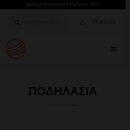
ΔΩΡΕΑΝ ΑΠΟΣΤΟΛΗ ΣΕ ΑΓΟΡΕΣ €50+
Products
0
search
Cart
€
0,00
ΠΟΔΗΛΑΣΊΑ