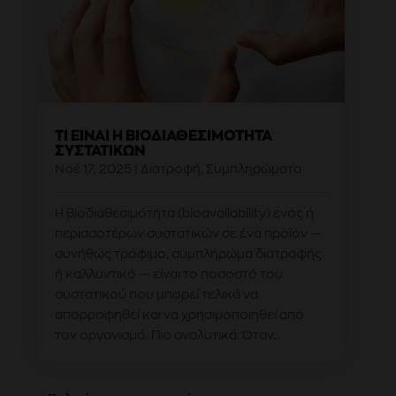
ΤΙ ΕΊΝΑΙ Η ΒΙΟΔΙΑΘΕΣΙΜΌΤΗΤΑ
ΣΥΣΤΑΤΙΚΏΝ
Νοέ 17, 2025
|
Διατροφή
,
Συμπληρώματα
Η βιοδιαθεσιμότητα (bioavailability) ενός ή
περισσοτέρων συστατικών σε ένα προϊόν —
συνήθως τρόφιμο, συμπλήρωμα διατροφής
ή καλλυντικό — είναι το ποσοστό του
συστατικού που μπορεί τελικά να
απορροφηθεί και να χρησιμοποιηθεί από
τον οργανισμό. Πιο αναλυτικά: Όταν...