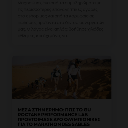
Magnesium, ένα από τα συμπληρώματα με
τις περισσότερες επαναληπτικές αγορές
στο eshop μας και από τα κορυφαία σε
πωλήσεις προϊόντα στο δίκτυο συνεργατών
μας. Ο λόγος είναι απλός: βοήθησε χιλιάδες
αθλητές, και όχι μόνο, να...
ΜΈΣΑ ΣΤΗΝ ΈΡΗΜΟ: ΠΩΣ ΤΟ GU
ROCTANE PERFORMANCE LAB
ΠΡΟΕΤΟΊΜΑΣΕ ΔΎΟ ΟΛΥΜΠΙΟΝΊΚΕΣ
ΓΙΑ ΤΟ MARATHON DES SABLES