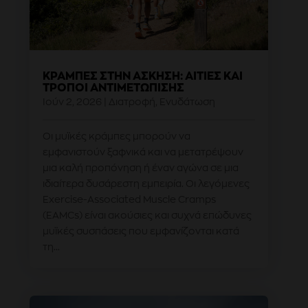
ΚΡΆΜΠΕΣ ΣΤΗΝ ΆΣΚΗΣΗ: ΑΙΤΊΕΣ ΚΑΙ
ΤΡΌΠΟΙ ΑΝΤΙΜΕΤΏΠΙΣΗΣ
Ιούν 2, 2026
|
Διατροφή
,
Ενυδάτωση
Οι μυϊκές κράμπες μπορούν να
εμφανιστούν ξαφνικά και να μετατρέψουν
μια καλή προπόνηση ή έναν αγώνα σε μια
ιδιαίτερα δυσάρεστη εμπειρία. Οι λεγόμενες
Exercise-Associated Muscle Cramps
(EAMCs) είναι ακούσιες και συχνά επώδυνες
μυϊκές συσπάσεις που εμφανίζονται κατά
τη...