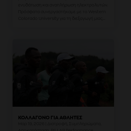
ενυδάτωση και αναπλήρωση ηλεκτρολυτών.
Πρόσφατα συνεργαστήκαμε με το Western
Colorado University για τη διεξαγωγή μιας...
ΚΟΛΛΑΓΌΝΟ ΓΙΑ ΑΘΛΗΤΈΣ
Μαρ 19, 2026
|
Διατροφή
,
Συμπληρώματα
,
Αποκατάσταση
,
PILLAR Performance