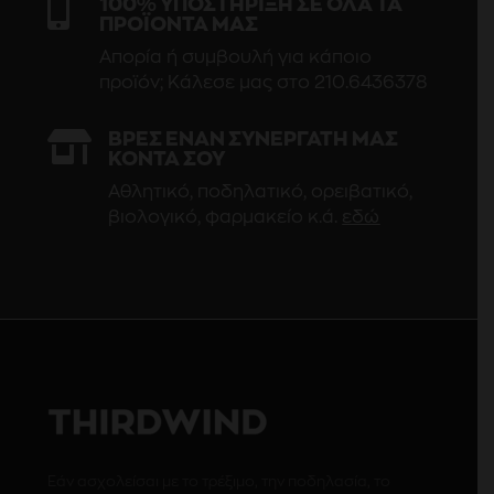

100% ΥΠΟΣΤΗΡΙΞΗ ΣΕ ΟΛΑ ΤΑ
ΠΡΟΪΟΝΤΑ ΜΑΣ
Απορία ή συμβουλή για κάποιο
προϊόν; Κάλεσε μας στο 210.6436378

ΒΡΕΣ ΕΝΑΝ ΣΥΝΕΡΓΑΤΗ ΜΑΣ
ΚΟΝΤΑ ΣΟΥ
Αθλητικό, ποδηλατικό, ορειβατικό,
βιολογικό, φαρμακείο κ.ά.
εδώ
Εάν ασχολείσαι με το τρέξιμο, την ποδηλασία, το