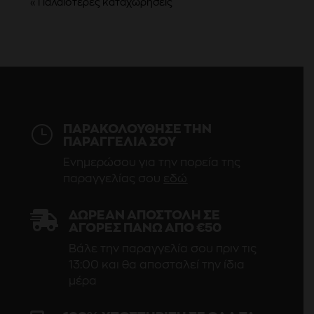
« Παλαιότερες καταχωρήσεις
}
ΠΑΡΑΚΟΛΟΥΘΗΣΕ ΤΗΝ
ΠΑΡΑΓΓΕΛΙΑ ΣΟΥ
Ενημερώσου για την πορεία της
παραγγελίας σου
εδώ

ΔΩΡΕΆΝ ΑΠΟΣΤΟΛΉ ΣΕ
ΑΓΟΡΈΣ ΠΆΝΩ ΑΠΌ €50
Βάλε την παραγγελία σου πριν τις
13:00 και θα αποσταλεί την ίδια
μέρα