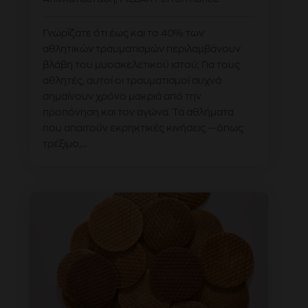
Γνωρίζατε ότι έως και το 40% των
αθλητικών τραυματισμών περιλαμβάνουν
βλάβη του μυοσκελετικού ιστού; Για τους
αθλητές, αυτοί οι τραυματισμοί συχνά
σημαίνουν χρόνο μακριά από την
προπόνηση και τον αγώνα. Τα αθλήματα
που απαιτούν εκρηκτικές κινήσεις —όπως
τρέξιμο,...