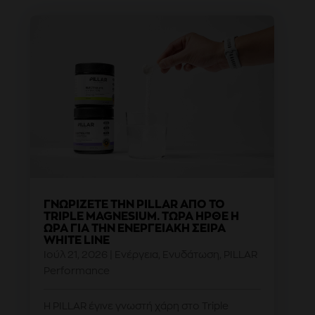
ΓΝΩΡΊΖΕΤΕ ΤΗΝ PILLAR ΑΠΌ ΤΟ
TRIPLE MAGNESIUM. ΤΏΡΑ ΉΡΘΕ Η
ΏΡΑ ΓΙΑ ΤΗΝ ΕΝΕΡΓΕΙΑΚΉ ΣΕΙΡΆ
WHITE LINE
Ιούλ 21, 2026
|
Ενέργεια
,
Ενυδάτωση
,
PILLAR
Performance
Η PILLAR έγινε γνωστή χάρη στο Triple