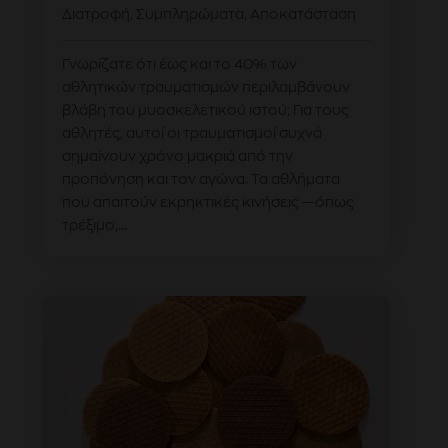
Διατροφή
,
Συμπληρώματα
,
Αποκατάσταση
Γνωρίζατε ότι έως και το 40% των
αθλητικών τραυματισμών περιλαμβάνουν
βλάβη του μυοσκελετικού ιστού; Για τους
αθλητές, αυτοί οι τραυματισμοί συχνά
σημαίνουν χρόνο μακριά από την
προπόνηση και τον αγώνα. Τα αθλήματα
που απαιτούν εκρηκτικές κινήσεις —όπως
τρέξιμο,...