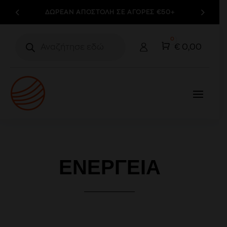
ΔΩΡΕΑΝ ΑΠΟΣΤΟΛΗ ΣΕ ΑΓΟΡΕΣ €50+
Products
0
search
Cart
€
0,00
ΕΝΈΡΓΕΙΑ