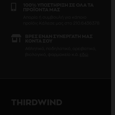

100% ΥΠΟΣΤΗΡΙΞΗ ΣΕ ΟΛΑ ΤΑ
ΠΡΟΪΟΝΤΑ ΜΑΣ
Απορία ή συμβουλή για κάποιο
προϊόν; Κάλεσε μας στο 210.6436378

ΒΡΕΣ ΕΝΑΝ ΣΥΝΕΡΓΑΤΗ ΜΑΣ
ΚΟΝΤΑ ΣΟΥ
Αθλητικό, ποδηλατικό, ορειβατικό,
βιολογικό, φαρμακείο κ.ά.
εδώ