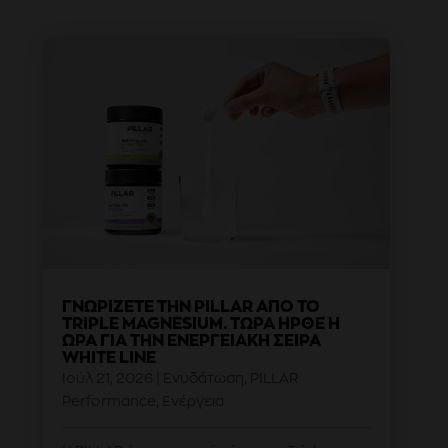
ΓΝΩΡΊΖΕΤΕ ΤΗΝ PILLAR ΑΠΌ ΤΟ
TRIPLE MAGNESIUM. ΤΏΡΑ ΉΡΘΕ Η
ΏΡΑ ΓΙΑ ΤΗΝ ΕΝΕΡΓΕΙΑΚΉ ΣΕΙΡΆ
WHITE LINE
Ιούλ 21, 2026
|
Ενυδάτωση
,
PILLAR
Performance
,
Ενέργεια