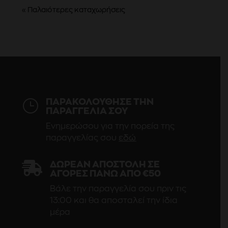
« Παλαιότερες καταχωρήσεις
}
ΠΑΡΑΚΟΛΟΥΘΗΣΕ ΤΗΝ
ΠΑΡΑΓΓΕΛΙΑ ΣΟΥ
Ενημερώσου για την πορεία της
παραγγελίας σου
εδώ

ΔΩΡΕΆΝ ΑΠΟΣΤΟΛΉ ΣΕ
ΑΓΟΡΈΣ ΠΆΝΩ ΑΠΌ €50
Βάλε την παραγγελία σου πριν τις
13:00 και θα αποσταλεί την ίδια
μέρα