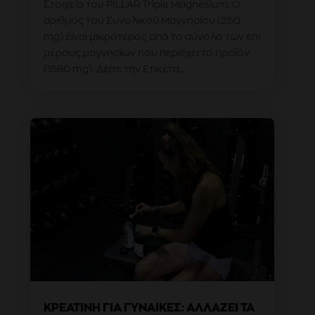
Στοιχεία του PILLAR Triple Magnesium. Ο
αριθμός του Συνολικού Μαγνησίου (250
mg) είναι μικρότερος από το σύνολο των επι
μέρους μαγνησίων που περιέχει το προϊόν
(1580 mg). Δείτε την Ετικέτα...
ΚΡΕΑΤΊΝΗ ΓΙΑ ΓΥΝΑΊΚΕΣ: ΑΛΛΆΖΕΙ ΤΑ