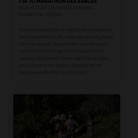
ΓΙΑ ΤΟ MARATHON DES SABLES
Ιούν 16, 2026
|
Διατροφή
,
Ενέργεια
,
Ενυδάτωση
,
Τρέξιμο
Όταν αποφασίζεις να τρέξεις στο Marathon
des Sables (MDS), δεν παίρνεις απλώς μέρος
σε έναν αγώνα. Προσπαθείς να επιβιώσεις
και να αποδώσεις για επτά συνεχόμενες
ημέρες σε ένα από τα πιο αφιλόξενα μέρη
του πλανήτη: την έρημο Σαχάρα. Με τη
θερμοκρασία να ξεπερνά συχνά...