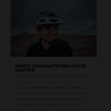
ΚΆΝΕΙΣ VEGAN ΔΙΑΤΡΟΦΉ; Η GU ΣΕ
ΚΑΛΎΠΤΕΙ
Απρ 7, 2026
|
Διατροφή
,
GU Energy
,
Ενέργεια
Όλο και περισσότεροι αθλητές επιλέγουν
μια vegan διατροφή, χωρίς να θέλουν να
κάνουν εκπτώσεις στην ενέργεια και την
απόδοσή τους. Τα προϊόντα της GU
έρχονται να καλύψουν ακριβώς αυτή την