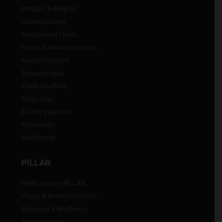
Μπάρες & Βάφλες
Ηλεκτρολύτες
Ενεργειακά Ποτά
Ύπνος & Αποκατάσταση
Ανοσοποιητικό
Τραυματισμοί
Υγεία Καρδιάς
Κάψουλες
Συμπληρώματα
Αξεσουάρ
Ανά Brand
PILLAR
Μάθε για την PILLAR
Ύπνος & Αποκατάσταση
Ενέργεια & Απόδοση
Ανοσοποιητικό