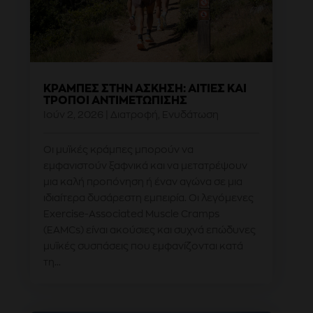
ΚΡΆΜΠΕΣ ΣΤΗΝ ΆΣΚΗΣΗ: ΑΙΤΊΕΣ ΚΑΙ
ΤΡΌΠΟΙ ΑΝΤΙΜΕΤΏΠΙΣΗΣ
Ιούν 2, 2026
|
Διατροφή
,
Ενυδάτωση
Οι μυϊκές κράμπες μπορούν να
εμφανιστούν ξαφνικά και να μετατρέψουν
μια καλή προπόνηση ή έναν αγώνα σε μια
ιδιαίτερα δυσάρεστη εμπειρία. Οι λεγόμενες
Exercise-Associated Muscle Cramps
(EAMCs) είναι ακούσιες και συχνά επώδυνες
μυϊκές συσπάσεις που εμφανίζονται κατά
τη...