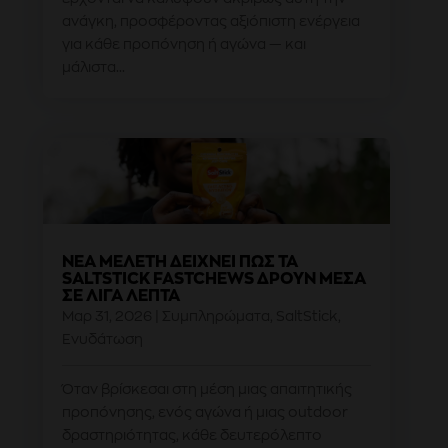
ανάγκη, προσφέροντας αξιόπιστη ενέργεια
για κάθε προπόνηση ή αγώνα — και
μάλιστα...
ΝΈΑ ΜΕΛΈΤΗ ΔΕΊΧΝΕΙ ΠΏΣ ΤΑ
SALTSTICK FASTCHEWS ΔΡΟΥΝ ΜΈΣΑ
ΣΕ ΛΊΓΑ ΛΕΠΤΆ
Μαρ 31, 2026
|
Συμπληρώματα
,
SaltStick
,
Ενυδάτωση
Όταν βρίσκεσαι στη μέση μιας απαιτητικής
προπόνησης, ενός αγώνα ή μιας outdoor
δραστηριότητας, κάθε δευτερόλεπτο