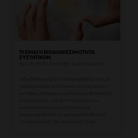
ΤΙ ΕΊΝΑΙ Η ΒΙΟΔΙΑΘΕΣΙΜΌΤΗΤΑ
ΣΥΣΤΑΤΙΚΏΝ
Νοέ 17, 2025
|
Διατροφή
,
Συμπληρώματα
Η βιοδιαθεσιμότητα (bioavailability) ενός ή
περισσοτέρων συστατικών σε ένα προϊόν —
συνήθως τρόφιμο, συμπλήρωμα διατροφής
ή καλλυντικό — είναι το ποσοστό του
συστατικού που μπορεί τελικά να
απορροφηθεί και να χρησιμοποιηθεί από
τον οργανισμό. Πιο αναλυτικά: Όταν...