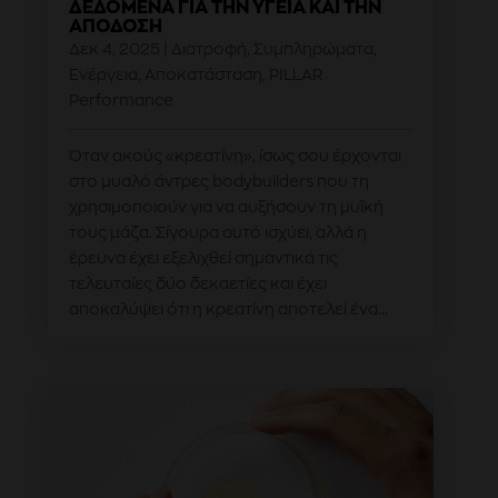
ΔΕΔΟΜΈΝΑ ΓΙΑ ΤΗΝ ΥΓΕΊΑ ΚΑΙ ΤΗΝ
ΑΠΌΔΟΣΗ
Δεκ 4, 2025
|
Διατροφή
,
Συμπληρώματα
,
Ενέργεια
,
Αποκατάσταση
,
PILLAR
Performance
Όταν ακούς «κρεατίνη», ίσως σου έρχονται
στο μυαλό άντρες bodybuilders που τη
χρησιμοποιούν για να αυξήσουν τη μυϊκή
τους μάζα. Σίγουρα αυτό ισχύει, αλλά η
έρευνα έχει εξελιχθεί σημαντικά τις
τελευταίες δύο δεκαετίες και έχει
αποκαλύψει ότι η κρεατίνη αποτελεί ένα...