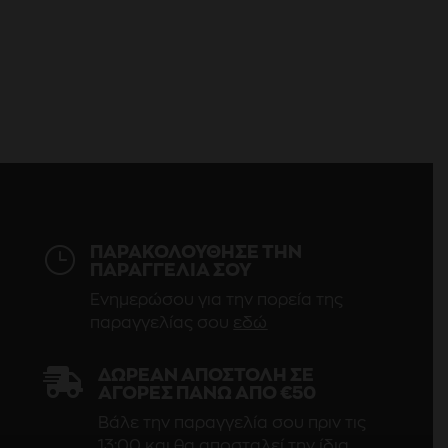
}
ΠΑΡΑΚΟΛΟΥΘΗΣΕ ΤΗΝ
ΠΑΡΑΓΓΕΛΙΑ ΣΟΥ
Ενημερώσου για την πορεία της
παραγγελίας σου
εδώ

ΔΩΡΕΆΝ ΑΠΟΣΤΟΛΉ ΣΕ
ΑΓΟΡΈΣ ΠΆΝΩ ΑΠΌ €50
Βάλε την παραγγελία σου πριν τις
13:00 και θα αποσταλεί την ίδια