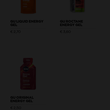
GU LIQUID ENERGY
GU ROCTANE
GEL
ENERGY GEL
€
2,70
€
3,60
GU ORIGINAL
ENERGY GEL
€
2,50