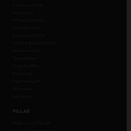
Ενεργειακά Gels
Μασώμενα
Μπάρες & Βάφλες
Ηλεκτρολύτες
Ενεργειακά Ποτά
Ύπνος & Αποκατάσταση
Ανοσοποιητικό
Τραυματισμοί
Υγεία Καρδιάς
Κάψουλες
Συμπληρώματα
Αξεσουάρ
Ανά Brand
PILLAR
Μάθε για την PILLAR
Ύπνος & Αποκατάσταση