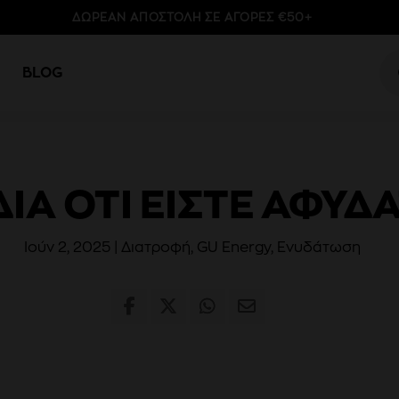
ΔΩΡΕΑΝ ΑΠΟΣΤΟΛΗ ΣΕ ΑΓΟΡΕΣ €50+
Pr
se
BLOG
ΔΙΑ ΌΤΙ ΕΊΣΤΕ ΑΦΥ
Ιούν 2, 2025
|
Διατροφή
,
GU Energy
,
Ενυδάτωση