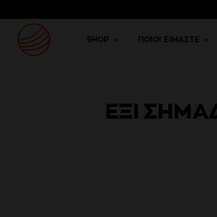
SHOP
ΠΟΙΟΙ ΕΙΜΑΣΤΕ
ΈΞΙ ΣΗΜΆ