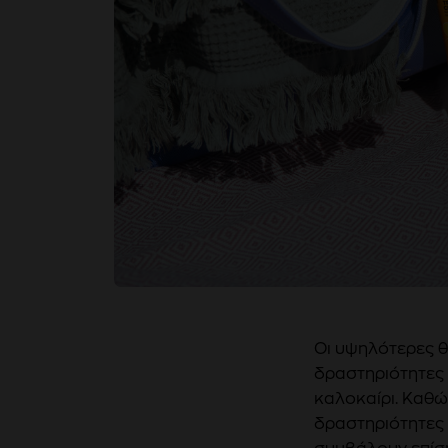
Οι υψηλότερες θ
δραστηριότητες 
καλοκαίρι. Καθώ
δραστηριότητες 