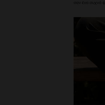
σαν ένα συχνό φ