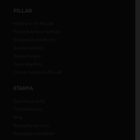
PILLAR
Μάθε για την PILLAR
Ύπνος & Αποκατάσταση
Ενέργεια & Απόδοση
Ανοσοποιητικό
Τραυματισμοί
Υγεία Καρδιάς
Όλα τα προϊόντα PILLAR
ΕΤΑΙΡΙΑ
Σχετικά με εμάς
Τα brands μας
Blog
Χορηγίες αγώνων
Εγγραφή newsletter