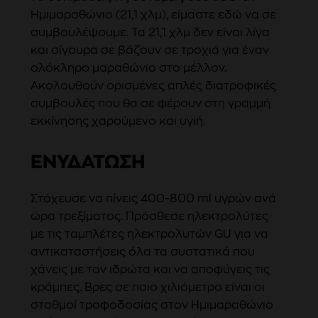
Ημιμαραθώνιο (21,1 χλμ), είμαστε εδώ να σε
συμβουλέψουμε. Τα 21,1 χλμ δεν είναι λίγα
και σίγουρα σε βάζουν σε τροχιά για έναν
ολόκληρο μαραθώνιο στο μέλλον.
Ακολουθούν ορισμένες απλές διατροφικές
συμβουλές που θα σε φέρουν στη γραμμή
εκκίνησης χαρούμενο και υγιή.
ΕΝΥΔΆΤΩΣΗ
Στόχευσε να πίνεις 400-800 ml υγρών ανά
ώρα τρεξίματος. Πρόσθεσε ηλεκτρολύτες
με τις ταμπλέτες ηλεκτρολυτών GU για να
αντικαταστήσεις όλα τα συστατικά που
χάνεις με τον ιδρώτα και να αποφύγεις τις
κράμπες. Βρες σε ποιο χιλιόμετρο είναι οι
σταθμοί τροφοδοσίας στον Ημιμαραθώνιο