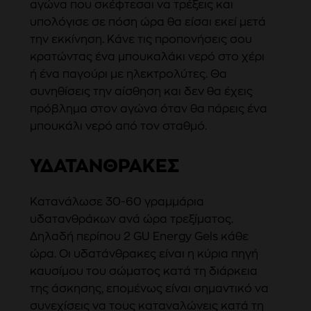
αγώνα που σκέφτεσαι να τρέξεις και
υπολόγισε σε πόση ώρα θα είσαι εκεί μετά
την εκκίνηση. Κάνε τις προπονήσεις σου
κρατώντας ένα μπουκαλάκι νερό στο χέρι
ή ένα παγούρι με ηλεκτρολύτες. Θα
συνηθίσεις την αίσθηση και δεν θα έχεις
πρόβλημα στον αγώνα όταν θα πάρεις ένα
μπουκάλι νερό από τον σταθμό.
ΥΔΑΤΆΝΘΡΑΚΕΣ
Κατανάλωσε 30-60 γραμμάρια
υδατανθράκων ανά ώρα τρεξίματος.
Δηλαδή περίπου 2 GU Energy Gels κάθε
ώρα. Οι υδατάνθρακες είναι η κύρια πηγή
καυσίμου του σώματος κατά τη διάρκεια
της άσκησης, επομένως είναι σημαντικό να
συνεχίσεις να τους καταναλώνεις κατά τη