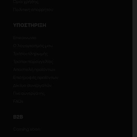
Όροι χρήσης
Πολιτική απορρήτου
ΥΠΟΣΤΗΡΙΞΗ
Επικοινωνία
Ο λογαριασμός μου
Τρόποι πληρωμής
Τρόποι παραγγελίας
Αποστολή προϊόντων
Επιστροφές προϊόντων
Δίκτυο συνεργατών
Γίνε συνεργάτης
FAQs
Β2Β
Coming soon