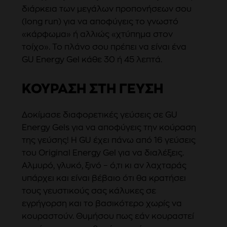
διάρκεια των μεγάλων προπονήσεων σου
(long run) για να αποφύγεις το γνωστό
«κάρφωμα» ή αλλιώς «χτύπημα στον
τοίχο». Το πλάνο σου πρέπει να είναι ένα
GU Energy Gel κάθε 30 ή 45 λεπτά.
ΚΟΎΡΑΣΗ ΣΤΗ ΓΕΎΣΗ
Δοκίμασε διαφορετικές γεύσεις σε GU
Energy Gels για να αποφύγεις την κούραση
της γεύσης! Η GU έχει πάνω από 16 γεύσεις
του Original Energy Gel για να διαλέξεις.
Αλμυρό, γλυκό, ξινό – ό,τι κι αν λαχταράς
υπάρχει και είναι βέβαιο ότι θα κρατήσει
τους γευστικούς σας κάλυκες σε
εγρήγορση και το βασικότερο χωρίς να
κουραστούν. Θυμήσου πως εάν κουραστεί