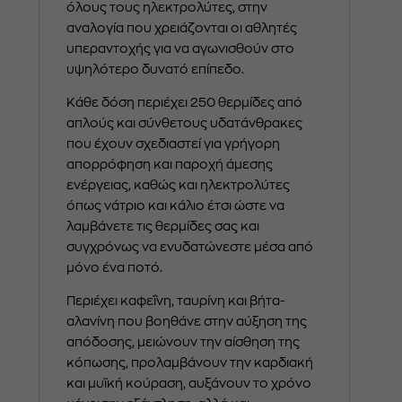
όλους τους ηλεκτρολύτες, στην
αναλογία που χρειάζονται οι αθλητές
υπεραντοχής για να αγωνισθούν στο
υψηλότερο δυνατό επίπεδο.
Κάθε δόση περιέχει 250 θερμίδες από
απλούς και σύνθετους υδατάνθρακες
που έχουν σχεδιαστεί για γρήγορη
απορρόφηση και παροχή άμεσης
ενέργειας, καθώς και ηλεκτρολύτες
όπως νάτριο και κάλιο έτσι ώστε να
λαμβάνετε τις θερμίδες σας και
συγχρόνως να ενυδατώνεστε μέσα από
μόνο ένα ποτό.
Περιέχει καφεΐνη, ταυρίνη και βήτα-
αλανίνη που βοηθάνε στην αύξηση της
απόδοσης, μειώνουν την αίσθηση της
κόπωσης, προλαμβάνουν την καρδιακή
και μυϊκή κούραση, αυξάνουν το χρόνο