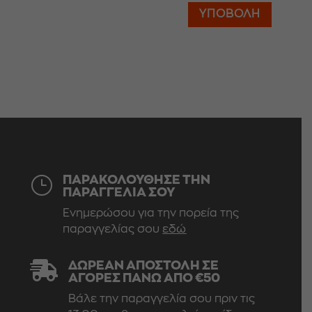
ΥΠΟΒΟΛΉ
}
ΠΑΡΑΚΟΛΟΥΘΗΣΕ ΤΗΝ
ΠΑΡΑΓΓΕΛΙΑ ΣΟΥ
Ενημερώσου για την πορεία της
παραγγελίας σου
εδώ

ΔΩΡΕΆΝ ΑΠΟΣΤΟΛΉ ΣΕ
ΑΓΟΡΈΣ ΠΆΝΩ ΑΠΌ €50
Βάλε την παραγγελία σου πριν τις