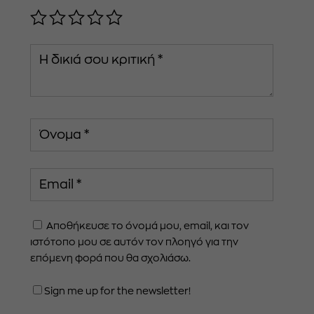
Αποθήκευσε το όνομά μου, email, και τον
ιστότοπο μου σε αυτόν τον πλοηγό για την
επόμενη φορά που θα σχολιάσω.
Sign me up for the newsletter!