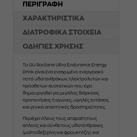
ΠΕΡΙΓΡΑΦΗ
ΧΑΡΑΚΤΗΡΙΣΤΙΚΑ
ΔΙΑΤΡΟΦΙΚΑ ΣΤΟΙΧΕΙΑ
ΟΔΗΓΙΕΣ ΧΡΗΣΗΣ
Το GU Roctane Ultra Endurance Energy
Drink είναι ένα ενισχυμένο ενεργειακό
ποτό υδατανθράκων, ηλεκτρολυτών και
πρόσθετων συστατικών που έχει
δημιουργηθεί για μεγάλης διάρκειας
προπονήσεις ή αγώνες, υψηλές εντάσεις
και γενικά απαιτητικές δραστηριότητες.
Περιέχει όλους τους απαραίτητους
απλούς και σύνθετους υδατάνθρακες
(μαλτοδεξτρίνη και φρουκτόζη), και