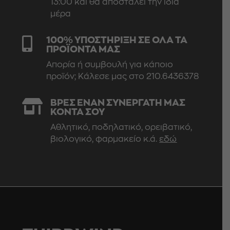
13:00 και θα αποσταλεί την ίδια
μέρα

100% ΥΠΟΣΤΗΡΙΞΗ ΣΕ ΟΛΑ ΤΑ
ΠΡΟΪΟΝΤΑ ΜΑΣ
Απορία ή συμβουλή για κάποιο
προϊόν; Κάλεσε μας στο 210.6436378

ΒΡΕΣ ΕΝΑΝ ΣΥΝΕΡΓΑΤΗ ΜΑΣ
ΚΟΝΤΑ ΣΟΥ
Αθλητικό, ποδηλατικό, ορειβατικό,
βιολογικό, φαρμακείο κ.ά.
εδώ