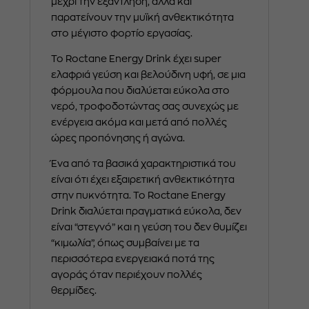
μέχρι την εξάντληση, αλλά και
παρατείνουν την μυϊκή ανθεκτικότητα
στο μέγιστο φορτίο εργασίας.
Το Roctane Energy Drink έχει super
ελαφριά γεύση και βελούδινη υφή, σε μια
φόρμουλα που διαλύεται εύκολα στο
νερό, τροφοδοτώντας σας συνεχώς με
ενέργεια ακόμα και μετά από πολλές
ώρες προπόνησης ή αγώνα.
Ένα από τα βασικά χαρακτηριστικά του
είναι ότι έχει εξαιρετική ανθεκτικότητα
στην πυκνότητα. Το Roctane Energy
Drink διαλύεται πραγματικά εύκολα, δεν
είναι “στεγνό” και η γεύση του δεν θυμίζει
“κιμωλία”, όπως συμβαίνει με τα
περισσότερα ενεργειακά ποτά της
αγοράς όταν περιέχουν πολλές
θερμίδες.