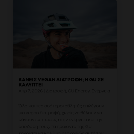
ΚΆΝΕΙΣ VEGAN ΔΙΑΤΡΟΦΉ; Η GU ΣΕ
ΚΑΛΎΠΤΕΙ
Απρ 7, 2026
|
Διατροφή
,
GU Energy
,
Ενέργεια
Όλο και περισσότεροι αθλητές επιλέγουν
μια vegan διατροφή, χωρίς να θέλουν να
κάνουν εκπτώσεις στην ενέργεια και την
απόδοσή τους. Τα προϊόντα της GU
έρχονται να καλύψουν ακριβώς αυτή την