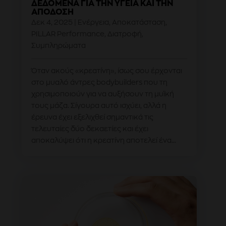
ΔΕΔΟΜΈΝΑ ΓΙΑ ΤΗΝ ΥΓΕΊΑ ΚΑΙ ΤΗΝ
ΑΠΌΔΟΣΗ
Δεκ 4, 2025
|
Ενέργεια
,
Αποκατάσταση
,
PILLAR Performance
,
Διατροφή
,
Συμπληρώματα
Όταν ακούς «κρεατίνη», ίσως σου έρχονται
στο μυαλό άντρες bodybuilders που τη
χρησιμοποιούν για να αυξήσουν τη μυϊκή
τους μάζα. Σίγουρα αυτό ισχύει, αλλά η
έρευνα έχει εξελιχθεί σημαντικά τις
τελευταίες δύο δεκαετίες και έχει
αποκαλύψει ότι η κρεατίνη αποτελεί ένα...