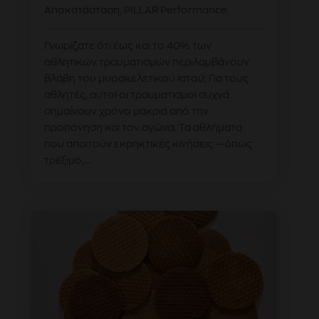
Αποκατάσταση
,
PILLAR Performance
Γνωρίζατε ότι έως και το 40% των
αθλητικών τραυματισμών περιλαμβάνουν
βλάβη του μυοσκελετικού ιστού; Για τους
αθλητές, αυτοί οι τραυματισμοί συχνά
σημαίνουν χρόνο μακριά από την
προπόνηση και τον αγώνα. Τα αθλήματα
που απαιτούν εκρηκτικές κινήσεις —όπως
τρέξιμο,...