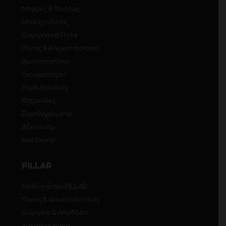
Μπάρες & Βάφλες
Ηλεκτρολύτες
Ενεργειακά Ποτά
Ύπνος & Αποκατάσταση
Ανοσοποιητικό
Τραυματισμοί
Υγεία Καρδιάς
Κάψουλες
Συμπληρώματα
Αξεσουάρ
Ανά Brand
PILLAR
Μάθε για την PILLAR
Ύπνος & Αποκατάσταση
Ενέργεια & Απόδοση
Ανοσοποιητικό