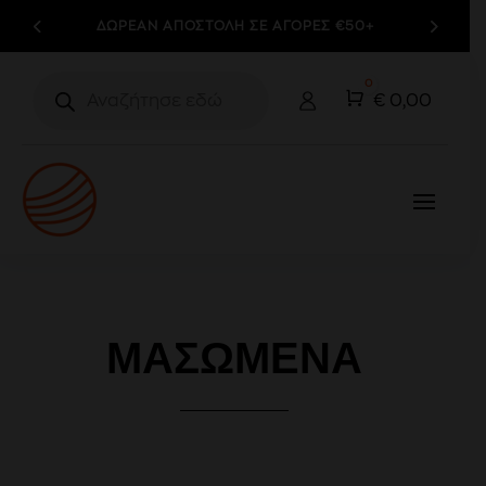
ΔΩΡΕΑΝ ΑΠΟΣΤΟΛΗ ΣΕ ΑΓΟΡΕΣ €50+
Products
0
search
Cart
€
0,00
ΜΑΣΏΜΕΝΑ