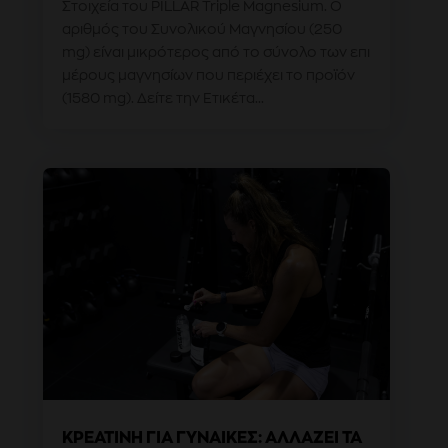
Στοιχεία του PILLAR Triple Magnesium. Ο
αριθμός του Συνολικού Μαγνησίου (250
mg) είναι μικρότερος από το σύνολο των επι
μέρους μαγνησίων που περιέχει το προϊόν
(1580 mg). Δείτε την Ετικέτα...
ΚΡΕΑΤΊΝΗ ΓΙΑ ΓΥΝΑΊΚΕΣ: ΑΛΛΆΖΕΙ ΤΑ