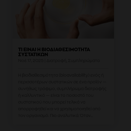
ΤΙ ΕΊΝΑΙ Η ΒΙΟΔΙΑΘΕΣΙΜΌΤΗΤΑ
ΣΥΣΤΑΤΙΚΏΝ
Νοέ 17, 2025
|
Διατροφή
,
Συμπληρώματα
Η βιοδιαθεσιμότητα (bioavailability) ενός ή
περισσοτέρων συστατικών σε ένα προϊόν —
συνήθως τρόφιμο, συμπλήρωμα διατροφής
ή καλλυντικό — είναι το ποσοστό του
συστατικού που μπορεί τελικά να
απορροφηθεί και να χρησιμοποιηθεί από
τον οργανισμό. Πιο αναλυτικά: Όταν...