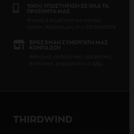

100% ΥΠΟΣΤΗΡΙΞΗ ΣΕ ΟΛΑ ΤΑ
ΠΡΟΪΟΝΤΑ ΜΑΣ
Απορία ή συμβουλή για κάποιο
προϊόν; Κάλεσε μας στο 210.6436378

ΒΡΕΣ ΕΝΑΝ ΣΥΝΕΡΓΑΤΗ ΜΑΣ
ΚΟΝΤΑ ΣΟΥ
Αθλητικό, ποδηλατικό, ορειβατικό,
βιολογικό, φαρμακείο κ.ά.
εδώ