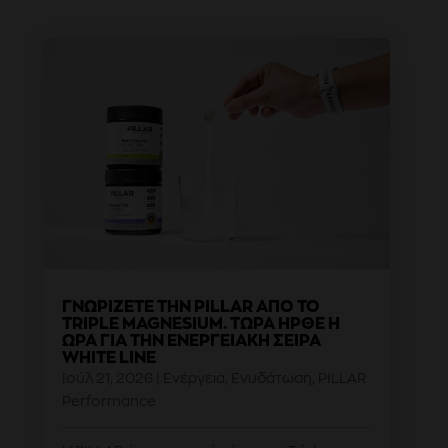
ΓΝΩΡΊΖΕΤΕ ΤΗΝ PILLAR ΑΠΌ ΤΟ
TRIPLE MAGNESIUM. ΤΏΡΑ ΉΡΘΕ Η
ΏΡΑ ΓΙΑ ΤΗΝ ΕΝΕΡΓΕΙΑΚΉ ΣΕΙΡΆ
WHITE LINE
Ιούλ 21, 2026
|
Ενέργεια
,
Ενυδάτωση
,
PILLAR
Performance