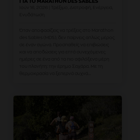
ΓΙΑ ΤΟ MARATHON DES SABLES
Ιούν 16, 2026
|
Τρέξιμο
,
Διατροφή
,
Ενέργεια
,
Ενυδάτωση
Όταν αποφασίζεις να τρέξεις στο Marathon
des Sables (MDS), δεν παίρνεις απλώς μέρος
σε έναν αγώνα. Προσπαθείς να επιβιώσεις
και να αποδώσεις για επτά συνεχόμενες
ημέρες σε ένα από τα πιο αφιλόξενα μέρη
του πλανήτη: την έρημο Σαχάρα. Με τη
θερμοκρασία να ξεπερνά συχνά...