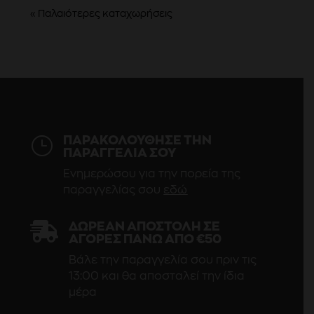
« Παλαιότερες καταχωρήσεις
}
ΠΑΡΑΚΟΛΟΥΘΗΣΕ ΤΗΝ
ΠΑΡΑΓΓΕΛΙΑ ΣΟΥ
Ενημερώσου για την πορεία της
παραγγελίας σου
εδώ

ΔΩΡΕΆΝ ΑΠΟΣΤΟΛΉ ΣΕ
ΑΓΟΡΈΣ ΠΆΝΩ ΑΠΌ €50
Βάλε την παραγγελία σου πριν τις
13:00 και θα αποσταλεί την ίδια
μέρα