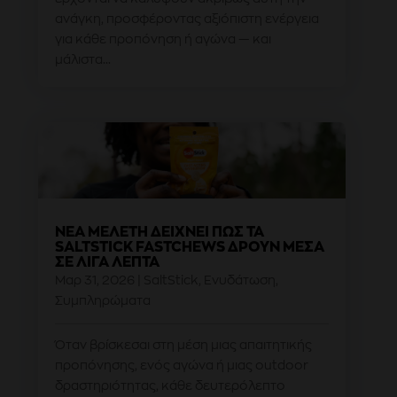
ανάγκη, προσφέροντας αξιόπιστη ενέργεια
για κάθε προπόνηση ή αγώνα — και
μάλιστα...
ΝΈΑ ΜΕΛΈΤΗ ΔΕΊΧΝΕΙ ΠΏΣ ΤΑ
SALTSTICK FASTCHEWS ΔΡΟΥΝ ΜΈΣΑ
ΣΕ ΛΊΓΑ ΛΕΠΤΆ
Μαρ 31, 2026
|
SaltStick
,
Ενυδάτωση
,
Συμπληρώματα
Όταν βρίσκεσαι στη μέση μιας απαιτητικής
προπόνησης, ενός αγώνα ή μιας outdoor
δραστηριότητας, κάθε δευτερόλεπτο