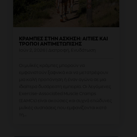
ΚΡΆΜΠΕΣ ΣΤΗΝ ΆΣΚΗΣΗ: ΑΙΤΊΕΣ ΚΑΙ
ΤΡΌΠΟΙ ΑΝΤΙΜΕΤΏΠΙΣΗΣ
Ιούν 2, 2026
|
Διατροφή
,
Ενυδάτωση
Οι μυϊκές κράμπες μπορούν να
εμφανιστούν ξαφνικά και να μετατρέψουν
μια καλή προπόνηση ή έναν αγώνα σε μια
ιδιαίτερα δυσάρεστη εμπειρία. Οι λεγόμενες
Exercise-Associated Muscle Cramps
(EAMCs) είναι ακούσιες και συχνά επώδυνες
μυϊκές συσπάσεις που εμφανίζονται κατά
τη...