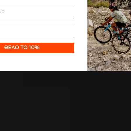
Ρυθμίσεις
ΘΈΛΩ ΤΟ 10%