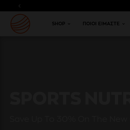
SHOP
ΠΟΙΟΙ ΕΙΜΑΣΤΕ
SPORTS NUT
Save Up To 30% On The New 